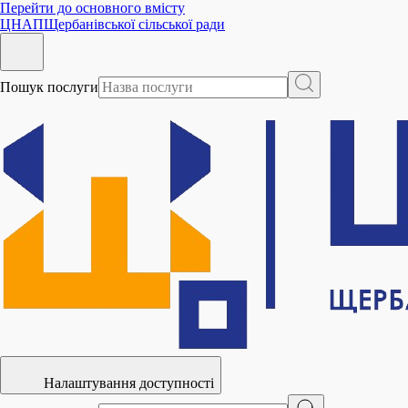
Перейти до основного вмісту
ЦНАП
Щербанівської сільської ради
Пошук послуги
Налаштування доступності