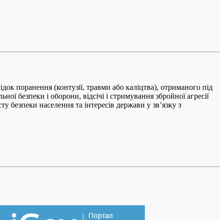
док поранення (контузії, травми або каліцтва), отриманого під
ної безпеки і оборони, відсічі і стримування збройної агресії
ту безпеки населення та інтересів держави у зв’язку з