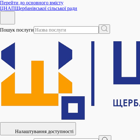
Перейти до основного вмісту
ЦНАП
Щербанівської сільської ради
Пошук послуги
Налаштування доступності