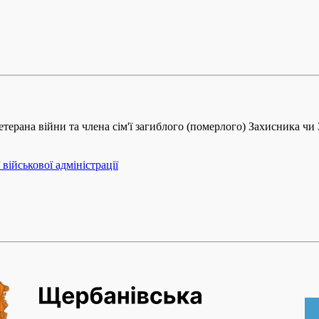
ветерана війни та члена сім'ї загиблого (померлого) Захисника ч
військової адміністрації