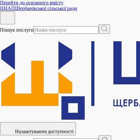
Перейти до основного вмісту
ЦНАП
Щербанівської сільської ради
Пошук послуги
Налаштування доступності