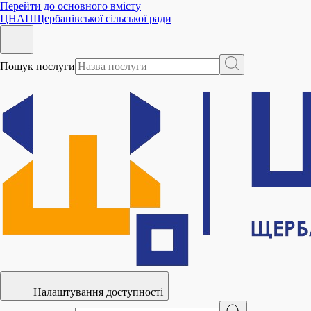
Перейти до основного вмісту
ЦНАП
Щербанівської сільської ради
Пошук послуги
Налаштування доступності