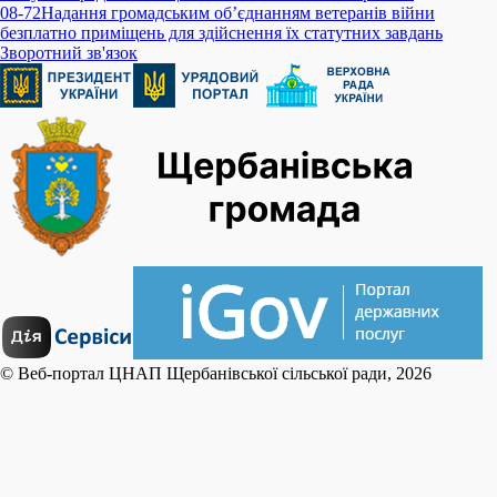
08-72
Надання громадським об’єднанням ветеранів війни
безплатно приміщень для здійснення їх статутних завдань
Зворотний зв'язок
© Веб-портал ЦНАП Щербанівської сільської ради, 2026