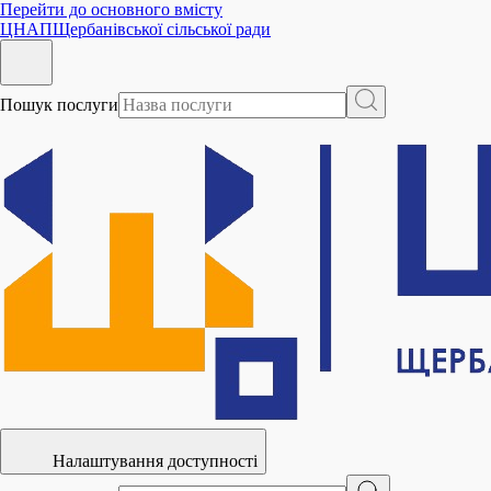
Перейти до основного вмісту
ЦНАП
Щербанівської сільської ради
Пошук послуги
Налаштування доступності