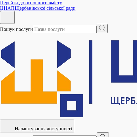
Перейти до основного вмісту
ЦНАП
Щербанівської сільської ради
Пошук послуги
Налаштування доступності