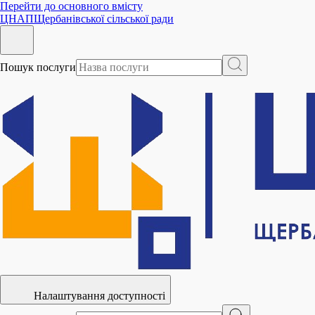
Перейти до основного вмісту
ЦНАП
Щербанівської сільської ради
Пошук послуги
Налаштування доступності