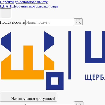
Перейти до основного вмісту
ЦНАП
Щербанівської сільської ради
Пошук послуги
Налаштування доступності